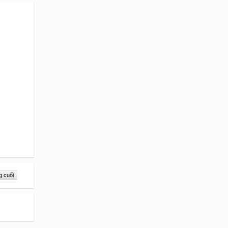
g cuối