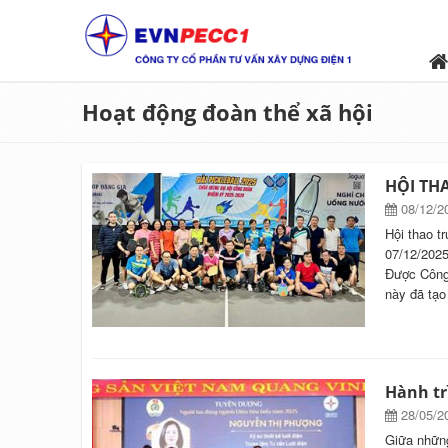
Hoạt động đoàn thể xã hội
HỘI TH
08/12/2
Hội thao t
07/12/2025
Được Công 
này đã tạo
Hành tr
28/05/2
Giữa những