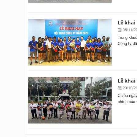
Lễ khai
06/11/2
Trong khuô
Công ty đã
Lễ khai
23/10/2
Chiều ngày
chính của 