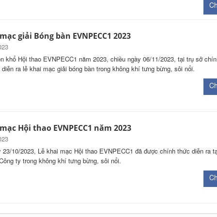
Chi
 mạc giải Bóng bàn EVNPECC1 2023
023
n khổ Hội thao EVNPECC1 năm 2023, chiều ngày 06/11/2023, tại trụ sở chí
 diễn ra lễ khai mạc giải bóng bàn trong không khí tưng bừng, sôi nổi.
Chi
 mạc Hội thao EVNPECC1 năm 2023
023
 23/10/2023, Lễ khai mạc Hội thao EVNPECC1 đã được chính thức diễn ra tại
Công ty trong không khí tưng bừng, sôi nổi.
Chi