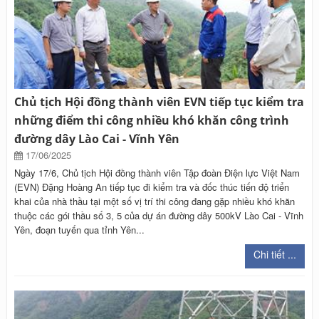
Chủ tịch Hội đồng thành viên EVN tiếp tục kiểm tra
những điểm thi công nhiều khó khăn công trình
đường dây Lào Cai - Vĩnh Yên
17/06/2025
Ngày 17/6, Chủ tịch Hội đồng thành viên Tập đoàn Điện lực Việt Nam
(EVN) Đặng Hoàng An tiếp tục đi kiểm tra và đốc thúc tiến độ triển
khai của nhà thầu tại một số vị trí thi công đang gặp nhiều khó khăn
thuộc các gói thầu số 3, 5 của dự án đường dây 500kV Lào Cai - Vĩnh
Yên, đoạn tuyến qua tỉnh Yên...
Chi tiết ...