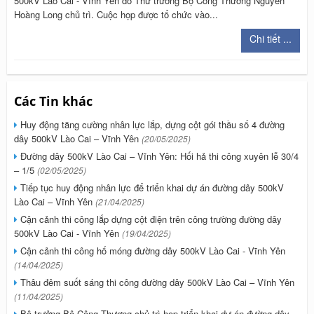
500kV Lào Cai - Vĩnh Yên do Thứ trưởng Bộ Công Thương Nguyễn
Hoàng Long chủ trì. Cuộc họp được tổ chức vào...
Chi tiết ...
Các Tin khác
Huy động tăng cường nhân lực lắp, dựng cột gói thầu số 4 đường
dây 500kV Lào Cai – Vĩnh Yên
(20/05/2025)
Đường dây 500kV Lào Cai – Vĩnh Yên: Hối hả thi công xuyên lễ 30/4
– 1/5
(02/05/2025)
Tiếp tục huy động nhân lực để triển khai dự án đường dây 500kV
Lào Cai – Vĩnh Yên
(21/04/2025)
Cận cảnh thi công lắp dựng cột điện trên công trường đường dây
500kV Lào Cai - Vĩnh Yên
(19/04/2025)
Cận cảnh thi công hố móng đường dây 500kV Lào Cai - Vĩnh Yên
(14/04/2025)
Thâu đêm suốt sáng thi công đường dây 500kV Lào Cai – Vĩnh Yên
(11/04/2025)
Bộ trưởng Bộ Công Thương chủ trì họp triển khai dự án đường dây