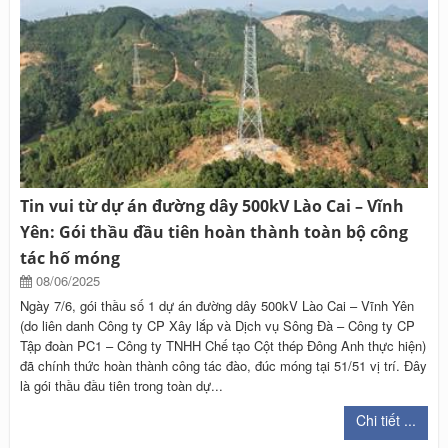
Tin vui từ dự án đường dây 500kV Lào Cai – Vĩnh
Yên: Gói thầu đầu tiên hoàn thành toàn bộ công
tác hố móng
08/06/2025
Ngày 7/6, gói thầu số 1 dự án đường dây 500kV Lào Cai – Vĩnh Yên
(do liên danh Công ty CP Xây lắp và Dịch vụ Sông Đà – Công ty CP
Tập đoàn PC1 – Công ty TNHH Chế tạo Cột thép Đông Anh thực hiện)
đã chính thức hoàn thành công tác đào, đúc móng tại 51/51 vị trí. Đây
là gói thầu đầu tiên trong toàn dự...
Chi tiết ...