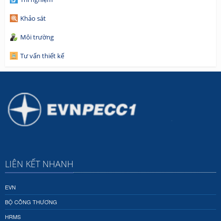
Khảo sát
Môi trường
Tư vấn thiết kế
LIÊN KẾT NHANH
EVN
BỘ CÔNG THƯƠNG
HRMS