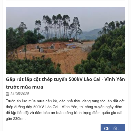
Gấp rút lắp cột thép tuyến 500kV Lào Cai - Vĩnh Yên
trước mùa mưa
31/05/2025
Trước áp lực mùa mưa cận kề, các nhà thầu đang tăng tốc lắp đặt cột
thép đường dây 500kV Lào Cai - Vĩnh Yên, thi công xuyên ngày đêm
để kịp tiến độ và đảm bảo an toàn công trình trọng điểm quốc gia dài
gần 230km.
Chi tiết ...