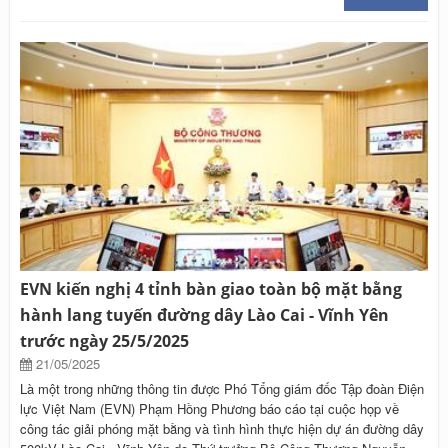
EVN kiến nghị 4 tỉnh bàn giao toàn bộ mặt bằng
hành lang tuyến đường dây Lào Cai - Vĩnh Yên
trước ngày 25/5/2025
21/05/2025
Là một trong những thông tin được Phó Tổng giám đốc Tập đoàn Điện
lực Việt Nam (EVN) Phạm Hồng Phương báo cáo tại cuộc họp về
công tác giải phóng mặt bằng và tình hình thực hiện dự án đường dây