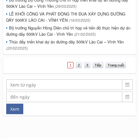
500kV Lào Cai – Vĩnh Yên
(29/03/2025)
LỄ KHỞI CÔNG VÀ PHÁT ĐỘNG THI ĐUA XÂY DỰNG ĐƯỜNG
DÂY 500KV LÀO CAI - VĨNH YÊN
(16/03/2025)
Bộ trưởng Nguyễn Hồng Diên chủ trì họp về tiến độ thực hiện dự án
đường dây 500kV Lào Cai - Vĩnh Yên
(21/02/2025)
Thúc đẩy triển khai dự án đường dây 500kV Lào Cai – Vĩnh Yên
(20/02/2025)
1
2
3
Tiếp
Trang cuối