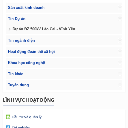
Sản xuất kinh doanh
Tin Dự án
Dự án ĐZ 500kV Lào Cai - Vĩnh Yên
Tin ngành điện
Hoạt động đoàn thể xã hội
Khoa học công nghệ
Tin khác
Tuyển dụng
LĨNH VỰC HOẠT ĐỘNG
Đầu tư và quản lý
Thí nghiệm