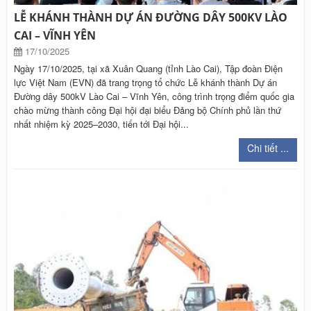
LỄ KHÁNH THÀNH DỰ ÁN ĐƯỜNG DÂY 500KV LÀO
CAI – VĨNH YÊN
17/10/2025
Ngày 17/10/2025, tại xã Xuân Quang (tỉnh Lào Cai), Tập đoàn Điện
lực Việt Nam (EVN) đã trang trọng tổ chức Lễ khánh thành Dự án
Đường dây 500kV Lào Cai – Vĩnh Yên, công trình trọng điểm quốc gia
chào mừng thành công Đại hội đại biểu Đảng bộ Chính phủ lần thứ
nhất nhiệm kỳ 2025–2030, tiến tới Đại hội...
Chi tiết ...