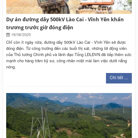
Dự án đường dây 500kV Lào Cai - Vĩnh Yên khẩn
trương trước giờ đóng điện
18/08/2025
Chỉ còn ít ngày nữa, đường dây 500kV Lào Cai - Vĩnh Yên sẽ được
đóng điện. Từ công trường đến các buổi thị sát, những lời động viên
của Thủ tướng Chính phủ và lãnh đạo Tổng LĐLĐVN đã tiếp thêm sức
mạnh cho hàng trăm kỹ sư, công nhân miệt mài làm việc dưới nắng
nóng.
Chi tiết ...