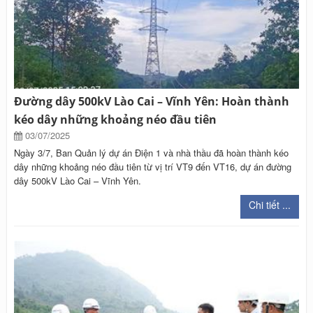
Đường dây 500kV Lào Cai – Vĩnh Yên: Hoàn thành
kéo dây những khoảng néo đầu tiên
03/07/2025
Ngày 3/7, Ban Quản lý dự án Điện 1 và nhà thầu đã hoàn thành kéo
dây những khoảng néo đầu tiên từ vị trí VT9 đến VT16, dự án đường
dây 500kV Lào Cai – Vĩnh Yên.
Chi tiết ...