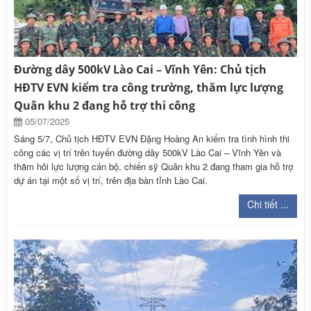
Đường dây 500kV Lào Cai – Vĩnh Yên: Chủ tịch
HĐTV EVN kiểm tra công trường, thăm lực lượng
Quân khu 2 đang hỗ trợ thi công
05/07/2025
Sáng 5/7, Chủ tịch HĐTV EVN Đặng Hoàng An kiểm tra tình hình thi
công các vị trí trên tuyến đường dây 500kV Lào Cai – Vĩnh Yên và
thăm hỏi lực lượng cán bộ, chiến sỹ Quân khu 2 đang tham gia hỗ trợ
dự án tại một số vị trí, trên địa bàn tỉnh Lào Cai.
Chi tiết ...