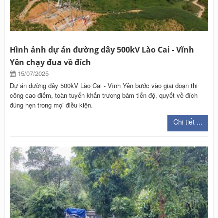
Hình ảnh dự án đường dây 500kV Lào Cai - Vĩnh
Yên chạy đua về đích
15/07/2025
Dự án đường dây 500kV Lào Cai - Vĩnh Yên bước vào giai đoạn thi
công cao điểm, toàn tuyến khẩn trương bám tiến độ, quyết về đích
đúng hẹn trong mọi điều kiện.
Chi tiết ...