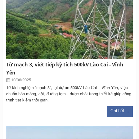
Từ mạch 3, viết tiếp kỳ tích 500kV Lào Cai - Vĩnh
Yên
10/06/2025
Từ kinh nghiệm “mạch 3”, tại dự án 500kV Lào Cai – Vĩnh Yên, việc
chuẩn hóa móng, cột, đường tạm…được chốt trong thiết kế giúp công
trình tiết kiệm thời gian.
Chi tiết ...