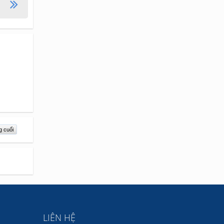
g cuối
LIÊN HỆ