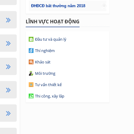
ĐHĐCĐ bất thường năm 2018
LĨNH VỰC HOẠT ĐỘNG
Đầu tư và quản lý
Thí nghiệm
Khảo sát
Môi trường
Tư vấn thiết kế
Thi công, xây lắp