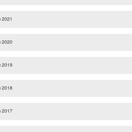
m 2021
m 2020
m 2019
m 2018
m 2017