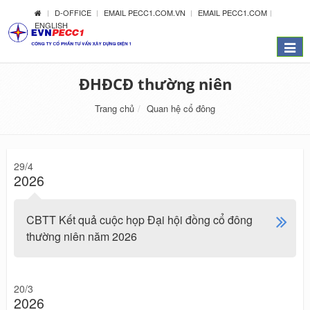
D-OFFICE
EMAIL PECC1.COM.VN
EMAIL PECC1.COM
ENGLISH
Menu
ĐHĐCĐ thường niên
Trang chủ
Quan hệ cổ đông
29/4
2026
CBTT Kết quả cuộc họp Đại hội đồng cổ đông
thường niên năm 2026
20/3
2026