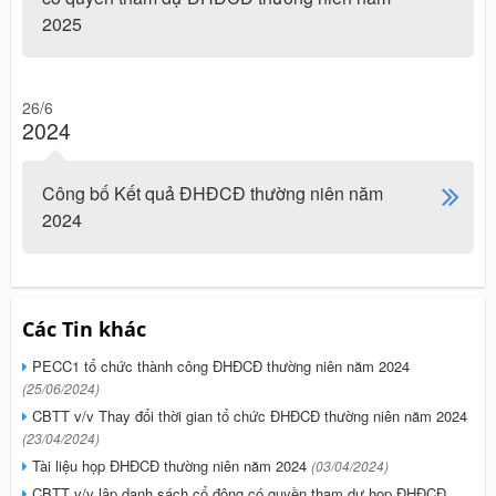
2025
26/6
2024
Công bố Kết quả ĐHĐCĐ thường niên năm
2024
Các Tin khác
PECC1 tổ chức thành công ĐHĐCĐ thường niên năm 2024
(25/06/2024)
CBTT v/v Thay đổi thời gian tổ chức ĐHĐCĐ thường niên năm 2024
(23/04/2024)
Tài liệu họp ĐHĐCĐ thường niên năm 2024
(03/04/2024)
CBTT v/v lập danh sách cổ đông có quyền tham dự họp ĐHĐCĐ