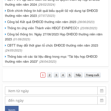
thường niên năm 2024
(29/02/2024)
Đính chính thông tin kết quả biểu quyết 02 nội dung tại ĐHĐCĐ
thường niên năm 2023
(07/07/2023)
Công bố Kết quả ĐHĐCĐ thường niên năm 2023
(28/06/2023)
Thông tin ứng viên Thành viên HĐQT EVNPECC1
(23/06/2023)
Công bố thông tin: Ngày 27/06/2023 Họp ĐHĐCĐ thường niên năm
2023
(01/06/2023)
CBTT thay đổi thời gian tổ chức ĐHĐCĐ thường niên năm 2023
(24/05/2023)
Thông báo về các tài liệu đăng trong mục "Tài liệu họp ĐHĐCĐ
thường niên năm 2023"
(26/04/2023)
1
2
3
4
5
Tiếp
Trang cuối