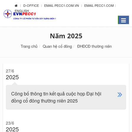
D-OFFICE
EMAIL PECC1.COM.VN
EMAIL PECC1.COM
ENGLISH
Menu
Năm 2025
Trang chủ
Quan hệ cổ đông
ĐHĐCĐ thường niên
27/6
2025
Công bố thông tin kết quả cuộc họp Đại hội
đồng cổ đông thường niên 2025
23/6
2025