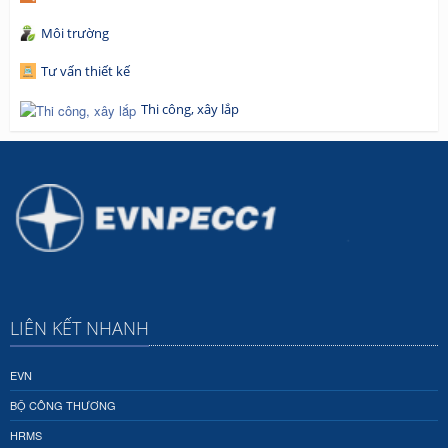
Môi trường
Tư vấn thiết kế
Thi công, xây lắp
LIÊN KẾT NHANH
EVN
BỘ CÔNG THƯƠNG
HRMS