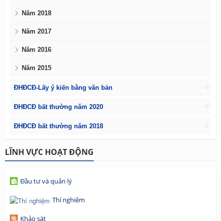
Năm 2018
Năm 2017
Năm 2016
Năm 2015
ĐHĐCĐ-Lấy ý kiến bằng văn bản
ĐHĐCĐ bất thường năm 2020
ĐHĐCĐ bất thường năm 2018
LĨNH VỰC HOẠT ĐỘNG
Đầu tư và quản lý
Thí nghiệm
Khảo sát