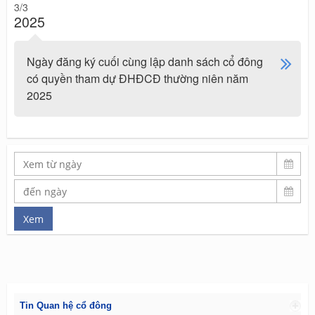
3/3
2025
Ngày đăng ký cuối cùng lập danh sách cổ đông
có quyền tham dự ĐHĐCĐ thường niên năm
2025
Tin Quan hệ cổ đông