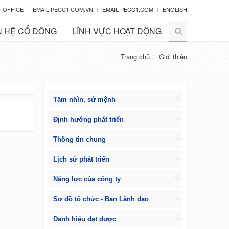
-OFFICE
EMAIL PECC1.COM.VN
EMAIL PECC1.COM
ENGLISH
 HỆ CỔ ĐÔNG
LĨNH VỰC HOẠT ĐỘNG
Trang chủ
Giới thiệu
Tầm nhìn, sứ mệnh
Định hướng phát triển
Thông tin chung
Lịch sử phát triển
Năng lực của công ty
Sơ đồ tổ chức - Ban Lãnh đạo
Danh hiệu đạt được