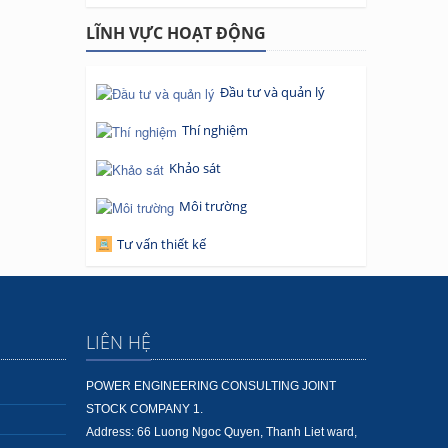
LĨNH VỰC HOẠT ĐỘNG
Đầu tư và quản lý
Thí nghiệm
Khảo sát
Môi trường
Tư vấn thiết kế
LIÊN HỆ
POWER ENGINEERING CONSULTING JOINT
STOCK COMPANY 1.
Address: 66 Luong Ngoc Quyen, Thanh Liet ward,