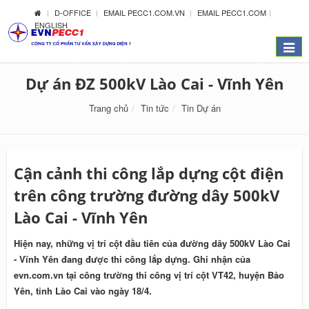
D-OFFICE
EMAIL PECC1.COM.VN
EMAIL PECC1.COM
ENGLISH
Menu
Dự án ĐZ 500kV Lào Cai - Vĩnh Yên
Trang chủ
Tin tức
Tin Dự án
Cận cảnh thi công lắp dựng cột điện
trên công trường đường dây 500kV
Lào Cai - Vĩnh Yên
Hiện nay, những vị trí cột đầu tiên của đường dây 500kV Lào Cai
- Vĩnh Yên đang được thi công lắp dựng. Ghi nhận của
evn.com.vn tại công trường thi công vị trí cột VT42, huyện Bảo
Yên, tỉnh Lào Cai vào ngày 18/4.