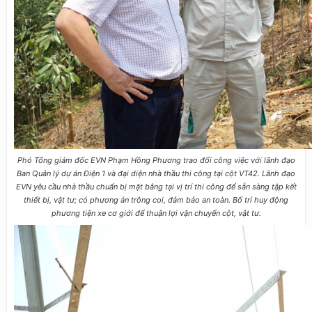
Phó Tổng giám đốc EVN Phạm Hồng Phương trao đổi công việc với lãnh đạo
Ban Quản lý dự án Điện 1 và đại diện nhà thầu thi công tại cột VT42. Lãnh đạo
EVN yêu cầu nhà thầu chuẩn bị mặt bằng tại vị trí thi công để sẵn sàng tập kết
thiết bị, vật tư; có phương án trông coi, đảm bảo an toàn. Bố trí huy động
phương tiện xe cơ giới để thuận lợi vận chuyển cột, vật tư.