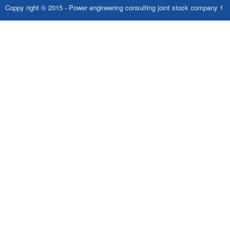
Coppy right © 2015 - Power engineering consulting joint stock company 1