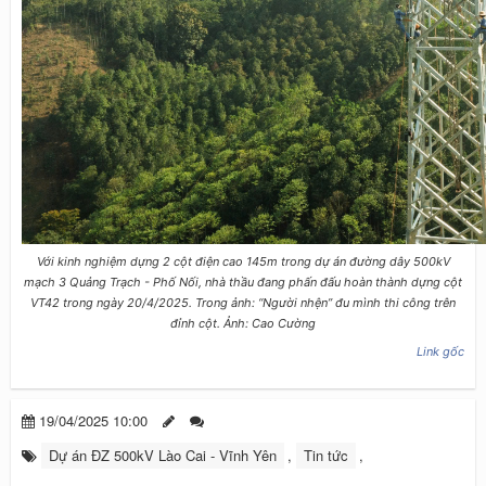
Với kinh nghiệm dựng 2 cột điện cao 145m trong dự án đường dây 500kV
mạch 3 Quảng Trạch - Phố Nối, nhà thầu đang phấn đấu hoàn thành dựng cột
VT42 trong ngày 20/4/2025. Trong ảnh: “Người nhện” đu mình thi công trên
đỉnh cột. Ảnh: Cao Cường
Link gốc
19/04/2025 10:00
Dự án ĐZ 500kV Lào Cai - Vĩnh Yên
,
Tin tức
,