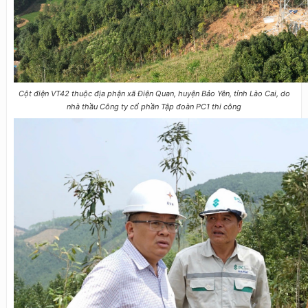
Cột điện VT42 thuộc địa phận xã Điện Quan, huyện Bảo Yên, tỉnh Lào Cai, do
nhà thầu Công ty cổ phần Tập đoàn PC1 thi công