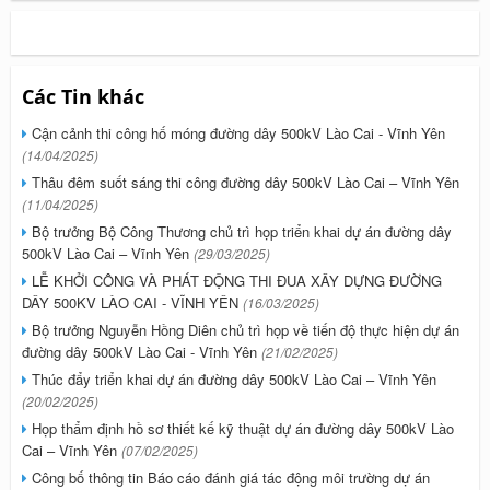
Các Tin khác
Cận cảnh thi công hố móng đường dây 500kV Lào Cai - Vĩnh Yên
(14/04/2025)
Thâu đêm suốt sáng thi công đường dây 500kV Lào Cai – Vĩnh Yên
(11/04/2025)
Bộ trưởng Bộ Công Thương chủ trì họp triển khai dự án đường dây
500kV Lào Cai – Vĩnh Yên
(29/03/2025)
LỄ KHỞI CÔNG VÀ PHÁT ĐỘNG THI ĐUA XÂY DỰNG ĐƯỜNG
DÂY 500KV LÀO CAI - VĨNH YÊN
(16/03/2025)
Bộ trưởng Nguyễn Hồng Diên chủ trì họp về tiến độ thực hiện dự án
đường dây 500kV Lào Cai - Vĩnh Yên
(21/02/2025)
Thúc đẩy triển khai dự án đường dây 500kV Lào Cai – Vĩnh Yên
(20/02/2025)
Họp thẩm định hồ sơ thiết kế kỹ thuật dự án đường dây 500kV Lào
Cai – Vĩnh Yên
(07/02/2025)
Công bố thông tin Báo cáo đánh giá tác động môi trường dự án