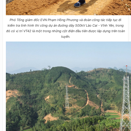
Phó Tổng giám đốc EVN Phạm Hồng Phương và đoàn công tác tiếp tục đi
kiểm tra tình hình thi công dự án đường dây 500kV Lào Cai - Vĩnh Yên, trong
đó có vị trí VT42 là một trong những cột điện đầu tiên được lắp dựng trên toàn
tuyến.