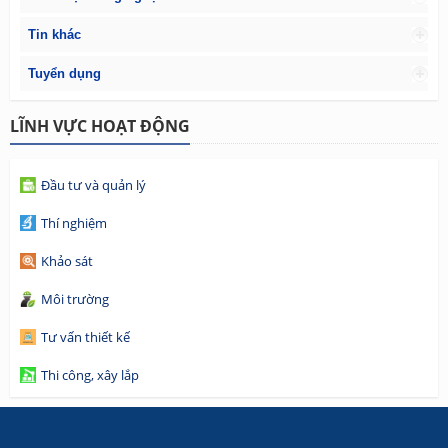
Tin khác
Tuyển dụng
LĨNH VỰC HOẠT ĐỘNG
Đầu tư và quản lý
Thí nghiệm
Khảo sát
Môi trường
Tư vấn thiết kế
Thi công, xây lắp