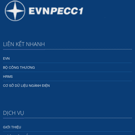
LIÊN KẾT NHANH
EVN
BỘ CÔNG THƯƠNG
HRMS
CƠ SỞ DỮ LIỆU NGÀNH ĐIỆN
DỊCH VỤ
GIỚI THIỆU