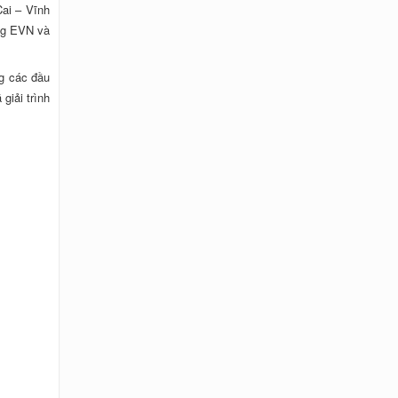
ai – Vĩnh
ùng EVN và
ng các đầu
giải trình