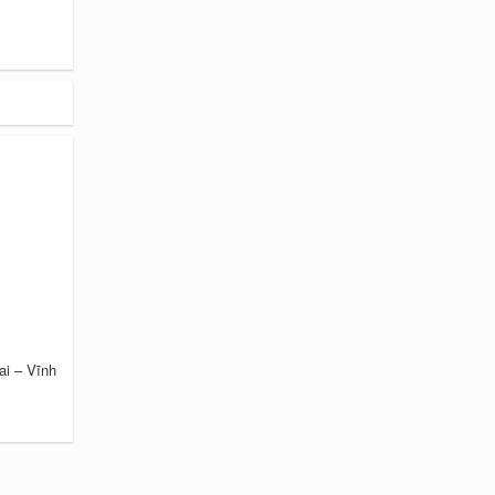
i – Vĩnh