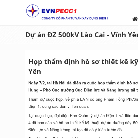
Dự án ĐZ 500kV Lào Cai - Vĩnh Yê
Họp thẩm định hồ sơ thiết kế kỹ
Yên
Ngày 7/2, tại Hà Nội đã diễn ra cuộc họp thẩm định hồ s
Hùng – Phó Cục trưởng Cục Điện lực và Năng lượng tái 
Tham dự cuộc họp, về phía EVN có ông Phạm Hồng Phương
Điện 1, cùng các đơn vị liên quan.
Tại cuộc họp, đại diện Ban Quản lý dự án Điện 1 và liên 
4 đã báo cáo về hồ sơ thiết kế kỹ thuật dự án đường dây 50
Điện lực và Năng lượng tái tạo đã có ý kiến trước đó.