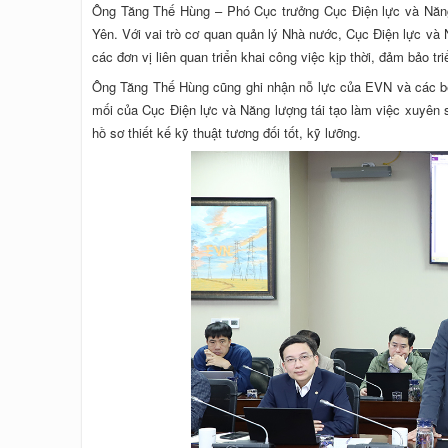
Ông Tăng Thế Hùng – Phó Cục trưởng Cục Điện lực và Năng
Yên. Với vai trò cơ quan quản lý Nhà nước, Cục Điện lực và N
các đơn vị liên quan triển khai công việc kịp thời, đảm bảo t
Ông Tăng Thế Hùng cũng ghi nhận nỗ lực của EVN và các bên
mối của Cục Điện lực và Năng lượng tái tạo làm việc xuyên su
hồ sơ thiết kế kỹ thuật tương đối tốt, kỹ lưỡng.