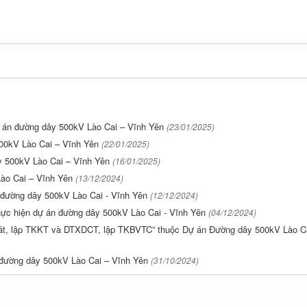
ự án đường dây 500kV Lào Cai – Vĩnh Yên
(23/01/2025)
 500kV Lào Cai – Vĩnh Yên
(22/01/2025)
y 500kV Lào Cai – Vĩnh Yên
(16/01/2025)
Lào Cai – Vĩnh Yên
(13/12/2024)
 đường dây 500kV Lào Cai - Vĩnh Yên
(12/12/2024)
hực hiện dự án đường dây 500kV Lào Cai - Vĩnh Yên
(04/12/2024)
sát, lập TKKT và DTXDCT, lập TKBVTC” thuộc Dự án Đường dây 500kV Lào Ca
n đường dây 500kV Lào Cai – Vĩnh Yên
(31/10/2024)