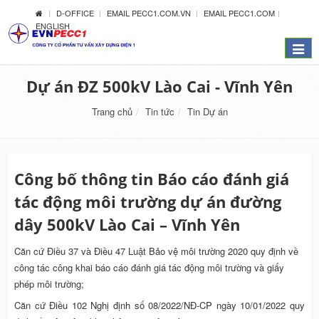
D-OFFICE
EMAIL PECC1.COM.VN
EMAIL PECC1.COM
ENGLISH
Menu
Dự án ĐZ 500kV Lào Cai - Vĩnh Yên
Trang chủ
Tin tức
Tin Dự án
Công bố thông tin Báo cáo đánh giá
tác động môi trường dự án đường
dây 500kV Lào Cai – Vĩnh Yên
Căn cứ Điều 37 và Điều 47 Luật Bảo vệ môi trường 2020 quy định về
công tác công khai báo cáo đánh giá tác động môi trường và giấy
phép môi trường;
Căn cứ Điều 102 Nghị định số 08/2022/NĐ-CP ngày 10/01/2022 quy