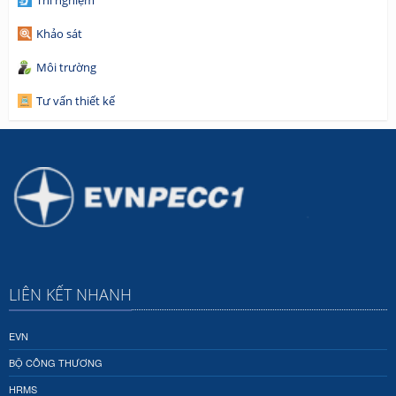
Thí nghiệm
Khảo sát
Môi trường
Tư vấn thiết kế
LIÊN KẾT NHANH
EVN
BỘ CÔNG THƯƠNG
HRMS