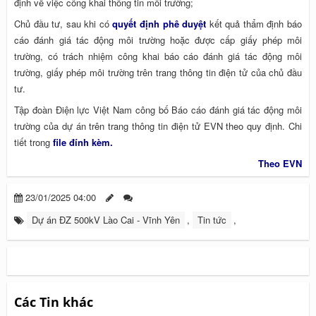
định về việc công khai thông tin môi trường;
Chủ đầu tư, sau khi có
quyết định phê duyệt
kết quả thẩm định báo
cáo đánh giá tác động môi trường hoặc được cấp giấy phép môi
trường, có trách nhiệm công khai báo cáo đánh giá tác động môi
trường, giấy phép môi trường trên trang thông tin điện tử của chủ đầu
tư.
Tập đoàn Điện lực Việt Nam công bố Báo cáo đánh giá tác động môi
trường của dự án trên trang thông tin điện tử EVN theo quy định. Chi
tiết trong
file đính kèm.
Theo EVN
23/01/2025 04:00
Dự án ĐZ 500kV Lào Cai - Vĩnh Yên
,
Tin tức
,
Các Tin khác