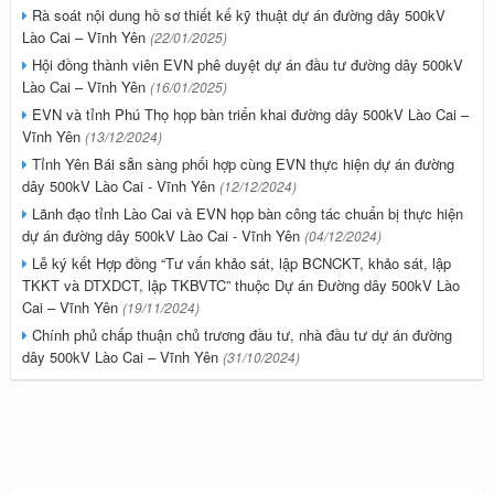
Rà soát nội dung hồ sơ thiết kế kỹ thuật dự án đường dây 500kV
Lào Cai – Vĩnh Yên
(22/01/2025)
Hội đồng thành viên EVN phê duyệt dự án đầu tư đường dây 500kV
Lào Cai – Vĩnh Yên
(16/01/2025)
EVN và tỉnh Phú Thọ họp bàn triển khai đường dây 500kV Lào Cai –
Vĩnh Yên
(13/12/2024)
Tỉnh Yên Bái sẵn sàng phối hợp cùng EVN thực hiện dự án đường
dây 500kV Lào Cai - Vĩnh Yên
(12/12/2024)
Lãnh đạo tỉnh Lào Cai và EVN họp bàn công tác chuẩn bị thực hiện
dự án đường dây 500kV Lào Cai - Vĩnh Yên
(04/12/2024)
Lễ ký kết Hợp đồng “Tư vấn khảo sát, lập BCNCKT, khảo sát, lập
TKKT và DTXDCT, lập TKBVTC” thuộc Dự án Đường dây 500kV Lào
Cai – Vĩnh Yên
(19/11/2024)
Chính phủ chấp thuận chủ trương đầu tư, nhà đầu tư dự án đường
dây 500kV Lào Cai – Vĩnh Yên
(31/10/2024)