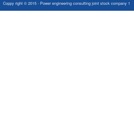
Coppy right © 2015 - Power engineering consulting joint stock company 1