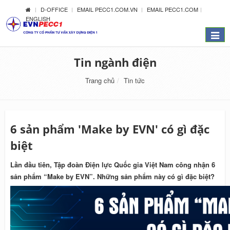
D-OFFICE
EMAIL PECC1.COM.VN
EMAIL PECC1.COM
ENGLISH
Menu
Tin ngành điện
Trang chủ
Tin tức
6 sản phẩm 'Make by EVN' có gì đặc
biệt
Lần đầu tiên, Tập đoàn Điện lực Quốc gia Việt Nam công nhận 6
sản phẩm “Make by EVN”. Những sản phẩm này có gì đặc biệt?