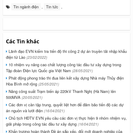
Tin ngành điện
,
Tin tức
,
Các Tin khác
Lãnh đạo EVN kiểm tra tiến độ thi công 2 dự án truyền tải nhập khẩu
điện từ Lào
(23/02/2022)
10 nhiệm vụ nâng cao chất lượng công tác đầu tư xây dựng trong
Tập đoàn Điện lực Quốc gia Việt Nam
(28/05/2021)
Phát động phong trào thi đua liên kết xây dựng Nhà máy Thủy điện
Hòa Bình mở rộng
(25/05/2021)
Nâng công suất Trạm biến áp 220kV Thanh Nghị (Hà Nam) lên
500MVA
(20/05/2021)
Các đơn vị cần tập trung, quyết liệt hơn để đảm bảo tiến độ các dự
án nguồn và lưới điện
(16/04/2021)
Chủ tịch HĐTV EVN yêu cầu các đơn vị thực hiện 9 nhóm nhiệm vụ,
giải pháp trong công tác đầu tư xây dựng
(16/04/2021)
Khẩn trương hoàn thành Đề án sắp xếp, đổi mới doanh nghiệp của