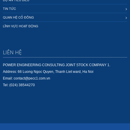
TIN TỨC
QUAN HỆ CỔ ĐÔNG
LĨNH VỰC HOẠT ĐỘNG
LIÊN HỆ
POWER ENGINEERING CONSULTING JOINT STOCK COMPANY 1.
Address: 66 Luong Ngoc Quyen, Thanh Liet ward, Ha Noi
Email: contact@pecc1.com.vn
Tel: (024) 38544270