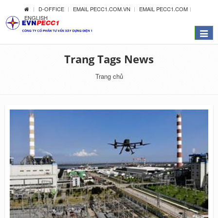
D-OFFICE
EMAIL PECC1.COM.VN
EMAIL PECC1.COM
ENGLISH
Menu
Trang Tags News
Trang chủ