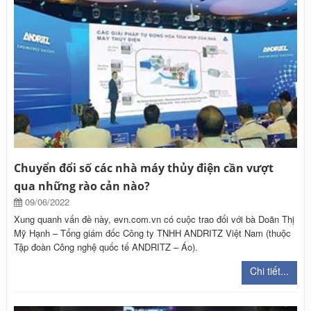
Chuyển đổi số các nhà máy thủy điện cần vượt
qua những rào cản nào?
09/06/2022
Xung quanh vấn đề này, evn.com.vn có cuộc trao đổi với bà Doãn Thị
Mỹ Hạnh – Tổng giám đốc Công ty TNHH ANDRITZ Việt Nam (thuộc
Tập đoàn Công nghệ quốc tế ANDRITZ – Áo).
Chi tiết...