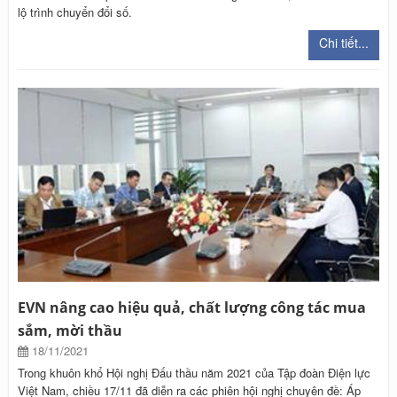
lộ trình chuyển đổi số.
Chi tiết...
EVN nâng cao hiệu quả, chất lượng công tác mua
sắm, mời thầu
18/11/2021
Trong khuôn khổ Hội nghị Đấu thầu năm 2021 của Tập đoàn Điện lực
Việt Nam, chiều 17/11 đã diễn ra các phiên hội nghị chuyên đề: Áp