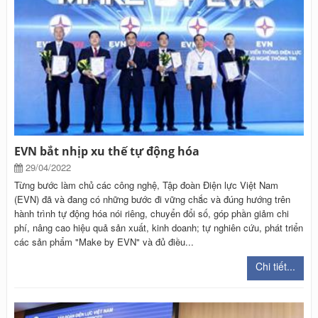
EVN bắt nhịp xu thế tự động hóa
29/04/2022
Từng bước làm chủ các công nghệ, Tập đoàn Điện lực Việt Nam
(EVN) đã và đang có những bước đi vững chắc và đúng hướng trên
hành trình tự động hóa nói riêng, chuyển đổi số, góp phần giảm chi
phí, nâng cao hiệu quả sản xuất, kinh doanh; tự nghiên cứu, phát triển
các sản phẩm "Make by EVN" và đủ điều...
Chi tiết...