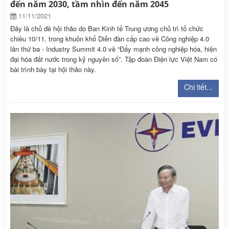
đến năm 2030, tầm nhìn đến năm 2045
11/11/2021
Đây là chủ đề hội thảo do Ban Kinh tế Trung ương chủ trì tổ chức
chiều 10/11, trong khuôn khổ Diễn đàn cấp cao về Công nghiệp 4.0
lần thứ ba - Industry Summit 4.0 về “Đẩy mạnh công nghiệp hóa, hiện
đại hóa đất nước trong kỷ nguyên số”. Tập đoàn Điện lực Việt Nam có
bài trình bày tại hội thảo này.
Chi tiết...