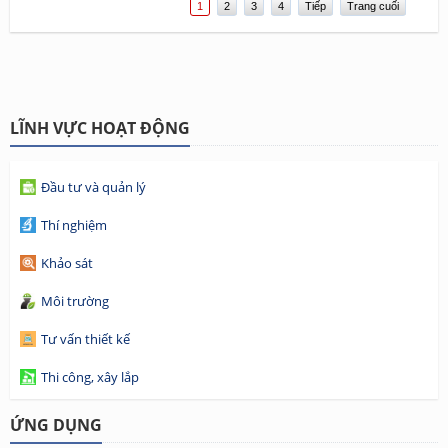
1
2
3
4
Tiếp
Trang cuối
LĨNH VỰC HOẠT ĐỘNG
Đầu tư và quản lý
Thí nghiệm
Khảo sát
Môi trường
Tư vấn thiết kế
Thi công, xây lắp
ỨNG DỤNG