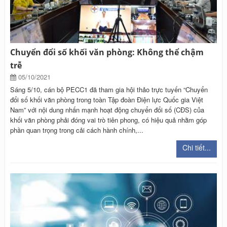
Chuyển đổi số khối văn phòng: Không thể chậm
trễ
05/10/2021
Sáng 5/10, cán bộ PECC1 đã tham gia hội thảo trực tuyến “Chuyển
đổi số khối văn phòng trong toàn Tập đoàn Điện lực Quốc gia Việt
Nam” với nội dung nhấn mạnh hoạt động chuyển đổi số (CĐS) của
khối văn phòng phải đóng vai trò tiên phong, có hiệu quả nhằm góp
phần quan trọng trong cải cách hành chính,...
Chi tiết...