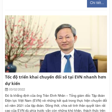
Chi tiết...
Tốc độ triển khai chuyển đổi số tại EVN nhanh hơn
dự kiến
03/02/2022
Đó là khẳng định của ông Trần Đình Nhân – Tổng giám đốc Tập đoàn
Điện lực Việt Nam (EVN) về những kết quả trong thực hiện chuyển đổi
số năm 2021 của tập đoàn. Đồng thời, chia sẻ tinh thần quyết tâm rất
cao của EVN dù phía trước vẫn còn những khó khăn, thách thức trên