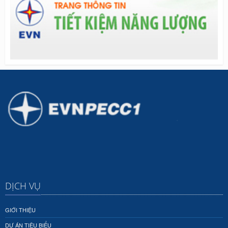
DỊCH VỤ
GIỚI THIỆU
DỰ ÁN TIÊU BIỂU