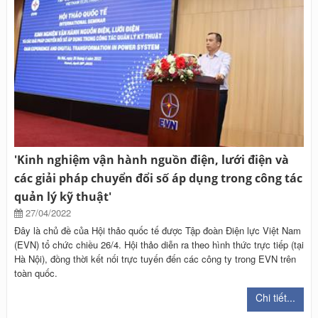
'Kinh nghiệm vận hành nguồn điện, lưới điện và
các giải pháp chuyển đổi số áp dụng trong công tác
quản lý kỹ thuật'
27/04/2022
Đây là chủ đề của Hội thảo quốc tế được Tập đoàn Điện lực Việt Nam
(EVN) tổ chức chiều 26/4. Hội thảo diễn ra theo hình thức trực tiếp (tại
Hà Nội), đồng thời kết nối trực tuyến đến các công ty trong EVN trên
toàn quốc.
Chi tiết...