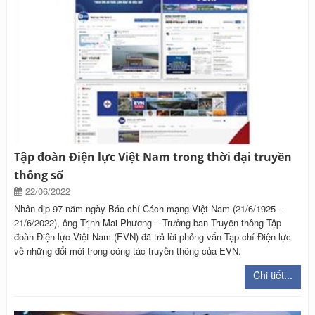
Tập đoàn Điện lực Việt Nam trong thời đại truyền
thông số
22/06/2022
Nhân dịp 97 năm ngày Báo chí Cách mạng Việt Nam (21/6/1925 –
21/6/2022), ông Trịnh Mai Phương – Trưởng ban Truyền thông Tập
đoàn Điện lực Việt Nam (EVN) đã trả lời phỏng vấn Tạp chí Điện lực
về những đổi mới trong công tác truyền thông của EVN.
Chi tiết...