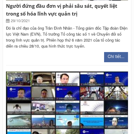
Người đứng đầu đơn vị phải sâu sát, quyết liệt
trong số hóa lĩnh vực quản trị
29/10/2021
Đó là chỉ đạo của ông Trần Đình Nhân - Tổng giám đốc Tập đoàn Điện
lực Việt Nam (EVN), Tổ trưởng Tổ công tác số 1 về Chuyển đổi số
trong lĩnh vực quản trị. Phiên họp thứ 6 năm 2021 của tổ công tác
diễn ra chiều 28/10, qua hình thức trực tuyến.
Chi tiết...