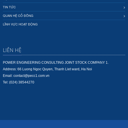
TIN TỨC
QUAN HỆ CỔ ĐÔNG
LĨNH VỰC HOẠT ĐỘNG
LIÊN HỆ
POWER ENGINEERING CONSULTING JOINT STOCK COMPANY 1.
Address: 66 Luong Ngoc Quyen, Thanh Liet ward, Ha Noi
Email: contact@pecc1.com.vn
Tel: (024) 38544270