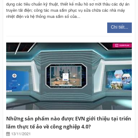
dụng các tiêu chuẩn kỹ thuật, thiết kế mẫu hồ sơ mời thầu các dự án
truyền tải điện; công tác mua sắm phục vụ sửa chữa các nhà máy
nhiệt điện và hệ thống mua sắm số của...
Chi tiết...
Những sản phẩm nào được EVN giới thiệu tại triển
lãm thực tế ảo về công nghiệp 4.0?
13/11/2021