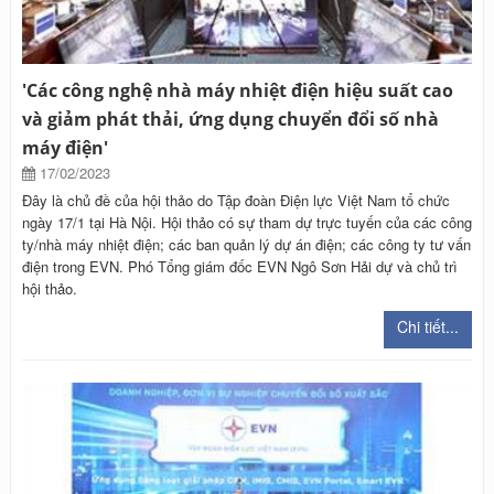
'Các công nghệ nhà máy nhiệt điện hiệu suất cao
và giảm phát thải, ứng dụng chuyển đổi số nhà
máy điện'
17/02/2023
Đây là chủ đề của hội thảo do Tập đoàn Điện lực Việt Nam tổ chức
ngày 17/1 tại Hà Nội. Hội thảo có sự tham dự trực tuyến của các công
ty/nhà máy nhiệt điện; các ban quản lý dự án điện; các công ty tư vấn
điện trong EVN. Phó Tổng giám đốc EVN Ngô Sơn Hải dự và chủ trì
hội thảo.
Chi tiết...