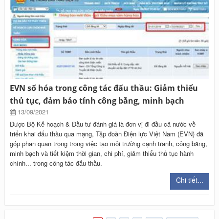
EVN số hóa trong công tác đấu thầu: Giảm thiểu
thủ tục, đảm bảo tính công bằng, minh bạch
13/09/2021
Được Bộ Kế hoạch & Đầu tư đánh giá là đơn vị đi đầu cả nước về
triển khai đấu thầu qua mạng, Tập đoàn Điện lực Việt Nam (EVN) đã
góp phần quan trọng trong việc tạo môi trường cạnh tranh, công bằng,
minh bạch và tiết kiệm thời gian, chi phí, giảm thiểu thủ tục hành
chính... trong công tác đấu thầu.
Chi tiết...