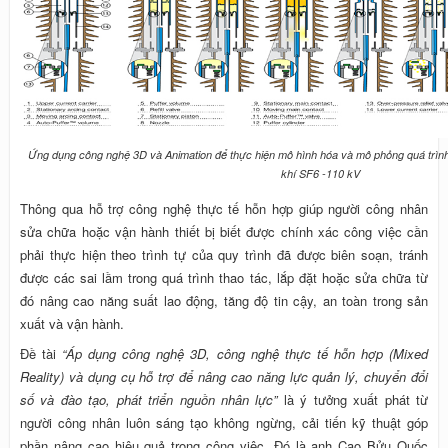
Ứng dụng công nghệ 3D và Animation để thực hiện mô hình hóa và mô phỏng quá trình
khí SF6 -110 kV
Thông qua hỗ trợ công nghệ thực tế hỗn hợp giúp người công nhân
sửa chữa hoặc vận hành thiết bị biết được chính xác công việc cần
phải thực hiện theo trình tự của quy trình đã được biên soạn, tránh
được các sai lầm trong quá trình thao tác, lắp đặt hoặc sửa chữa từ
đó nâng cao năng suất lao động, tăng độ tin cậy, an toàn trong sản
xuất và vận hành.
Đề tài
“Áp dụng công nghệ 3D, công nghệ thực tế hỗn hợp (Mixed
Reality) và dụng cụ hỗ trợ để nâng cao năng lực quản lý, chuyển đổi
số và đào tạo, phát triển nguồn nhân lực”
là ý tưởng xuất phát từ
người công nhân luôn sáng tạo không ngừng, cải tiến kỹ thuật góp
phần nâng cao hiệu quả trong công việc. Đó là anh Cao Bửu Quốc