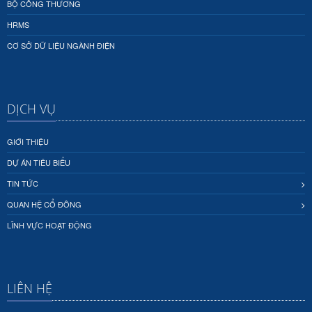
BỘ CÔNG THƯƠNG
HRMS
CƠ SỞ DỮ LIỆU NGÀNH ĐIỆN
DỊCH VỤ
GIỚI THIỆU
DỰ ÁN TIÊU BIỂU
TIN TỨC
QUAN HỆ CỔ ĐÔNG
LĨNH VỰC HOẠT ĐỘNG
LIÊN HỆ