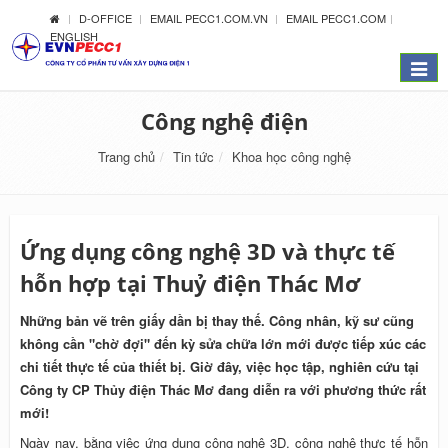
D-OFFICE
EMAIL PECC1.COM.VN
EMAIL PECC1.COM
ENGLISH
Menu
Công nghệ điện
Trang chủ
Tin tức
Khoa học công nghệ
Ứng dụng công nghệ 3D và thực tế
hỗn hợp tại Thuỷ điện Thác Mơ
Những bản vẽ trên giấy dần bị thay thế. Công nhân, kỹ sư cũng
không cần "chờ đợi" đến kỳ sửa chữa lớn mới được tiếp xúc các
chi tiết thực tế của thiết bị. Giờ đây, việc học tập, nghiên cứu tại
Công ty CP Thủy điện Thác Mơ đang diễn ra với phương thức rất
mới!
Ngày nay, bằng việc ứng dụng công nghệ 3D, công nghệ thực tế hỗn