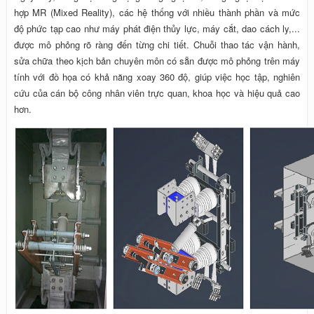
hợp MR (Mixed Reality), các hệ thống với nhiều thành phần và mức
độ phức tạp cao như máy phát điện thủy lực, máy cắt, dao cách ly,...
được mô phỏng rõ ràng đến từng chi tiết. Chuỗi thao tác vận hành,
sửa chữa theo kịch bản chuyên môn có sẵn được mô phỏng trên máy
tính với đồ họa có khả năng xoay 360 độ, giúp việc học tập, nghiên
cứu của cán bộ công nhân viên trực quan, khoa học và hiệu quả cao
hơn.