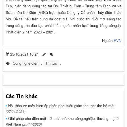
Duy, hiện đang công tác tại Đội Thiết bị Điện - Trung tâm Dịch vụ và
Sửa chữa Cơ Điện (MSC) trực thuộc Công ty Cổ phần Thủy điện Thác
Mơ. Đề tài nêu trên cũng đã đoạt giải Nhì cuộc thi
“
Đổi mới sáng tạo
trong công tác đào tạo phát triển nguồn nhân lực” trong Tổng công ty
Phát điện 2 năm 2020 – 2021.
Nguồn
EVN
25/10/2021 10:24
Công nghệ điện
,
Tin tức
,
Các Tin khác
Hội thảo về máy biến áp phân phối siêu giảm tổn thất thế hệ mới
(07/04/2021)
Giải pháp cho điện mặt trời mái nhà khu công nghiệp, thương mại ở
Việt Nam
(25/11/2020)