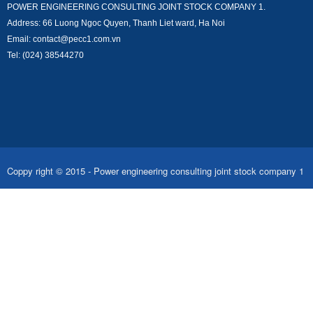
POWER ENGINEERING CONSULTING JOINT STOCK COMPANY 1.
Address: 66 Luong Ngoc Quyen, Thanh Liet ward, Ha Noi
Email: contact@pecc1.com.vn
Tel: (024) 38544270
Coppy right © 2015 - Power engineering consulting joint stock company 1