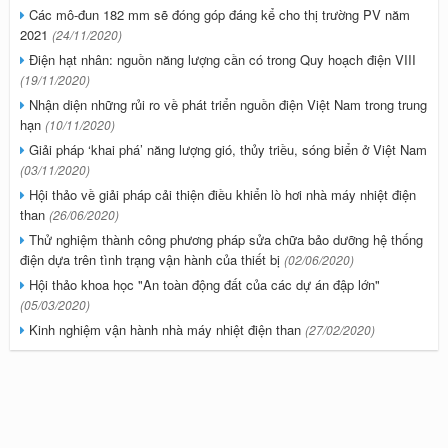
Các mô-đun 182 mm sẽ đóng góp đáng kể cho thị trường PV năm
2021
(24/11/2020)
Điện hạt nhân: nguồn năng lượng cần có trong Quy hoạch điện VIII
(19/11/2020)
Nhận diện những rủi ro về phát triển nguồn điện Việt Nam trong trung
hạn
(10/11/2020)
Giải pháp ‘khai phá’ năng lượng gió, thủy triều, sóng biển ở Việt Nam
(03/11/2020)
Hội thảo về giải pháp cải thiện điều khiển lò hơi nhà máy nhiệt điện
than
(26/06/2020)
Thử nghiệm thành công phương pháp sửa chữa bảo dưỡng hệ thống
điện dựa trên tình trạng vận hành của thiết bị
(02/06/2020)
Hội thảo khoa học "An toàn động đất của các dự án đập lớn"
(05/03/2020)
Kinh nghiệm vận hành nhà máy nhiệt điện than
(27/02/2020)