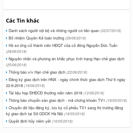
Các Tin khác
Danh sách người nội bộ và những người có liên quan
(02/07/2018)
Bổ nhiệm Quyền Kế toán trưởng
(28/06/2018)
Hồ sơ ứng cử thành viên HĐQT của cổ đông Nguyễn Đức Tuấn
(28/06/2018)
Nguyên nhân và phương án khắc phục tình trạng Hạn chế giao dịch
(25/06/2018)
Thông báo v/v Hạn chế giao dịch
(22/06/2018)
Đăng ký giao dịch trên HNX - ngày chính thức giao dịch Thứ 6 ngày
22-6-2018
(19/06/2018)
Tài liệu họp ĐHĐCĐ thường niên năm 2018
(12/06/2018)
Thông báo chuyển sàn giao dịch - mã chứng khoán TV1
(18/05/2018)
Chuyển dữ liệu đăng ký, lưu ký cổ phiếu TV1 sang thị trường đăng
ký giao dịch tại Sở GDCK Hà Nội
(18/05/2018)
Quyết định hủy niêm yết
(16/05/2018)