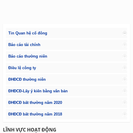
Tin Quan hệ cổ đông
Báo cáo tài chính
Báo cáo thường niên
Điều lệ công ty
ĐHĐCĐ thường niên
ĐHĐCĐ-Lấy ý kiến bằng văn bản
ĐHĐCĐ bất thường năm 2020
ĐHĐCĐ bất thường năm 2018
LĨNH VỰC HOẠT ĐỘNG