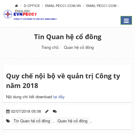
D-OFFICE
EMAIL PECC1.COM.VN
EMAIL PECC1.COM
ENGLISH
Menu
Tin Quan hệ cổ đông
Trang chủ
Quan hệ cổ đông
Quy chế nội bộ về quản trị Công ty
năm 2018
Nội dung chi tiết download
tại đây
02/07/2018 05:08
Tin Quan hệ cổ đông
,
Quan hệ cổ đông
,