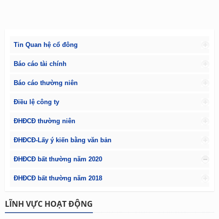
Tin Quan hệ cổ đông
Báo cáo tài chính
Báo cáo thường niên
Điều lệ công ty
ĐHĐCĐ thường niên
ĐHĐCĐ-Lấy ý kiến bằng văn bản
ĐHĐCĐ bất thường năm 2020
ĐHĐCĐ bất thường năm 2018
LĨNH VỰC HOẠT ĐỘNG