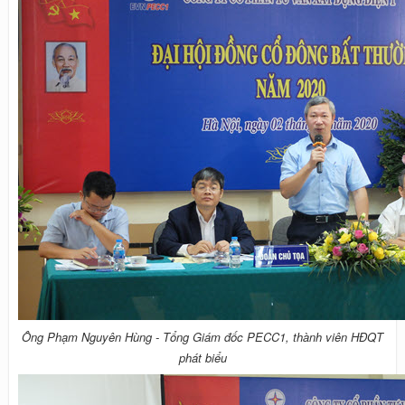
Ông Phạm Nguyên Hùng - Tổng Giám đốc PECC1, thành viên HĐQT
phát biểu