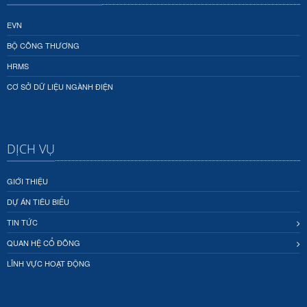
EVN
BỘ CÔNG THƯƠNG
HRMS
CƠ SỞ DỮ LIỆU NGÀNH ĐIỆN
DỊCH VỤ
GIỚI THIỆU
DỰ ÁN TIÊU BIỂU
TIN TỨC
QUAN HỆ CỔ ĐÔNG
LĨNH VỰC HOẠT ĐỘNG