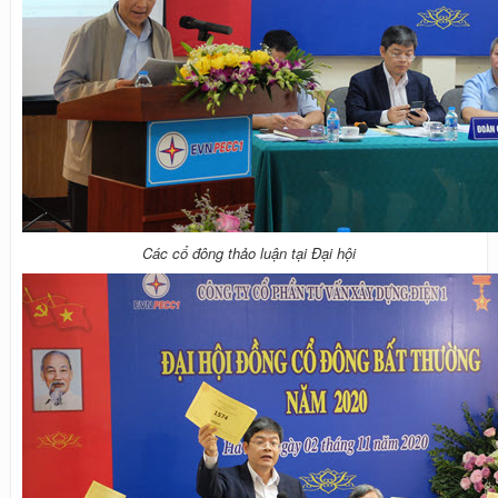
Các cổ đông thảo luận tại Đại hội