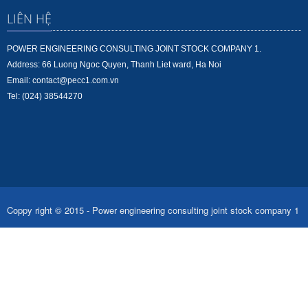
LIÊN HỆ
POWER ENGINEERING CONSULTING JOINT STOCK COMPANY 1.
Address: 66 Luong Ngoc Quyen, Thanh Liet ward, Ha Noi
Email: contact@pecc1.com.vn
Tel: (024) 38544270
Coppy right © 2015 - Power engineering consulting joint stock company 1