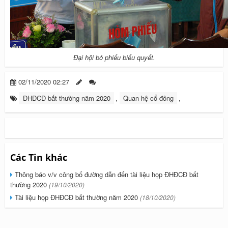
Đại hội bỏ phiếu biểu quyết.
02/11/2020 02:27
ĐHĐCĐ bất thường năm 2020
,
Quan hệ cổ đông
,
Các Tin khác
Thông báo v/v công bố đường dẫn đến tài liệu họp ĐHĐCĐ bất
thường 2020
(19/10/2020)
Tài liệu họp ĐHĐCĐ bất thường năm 2020
(18/10/2020)