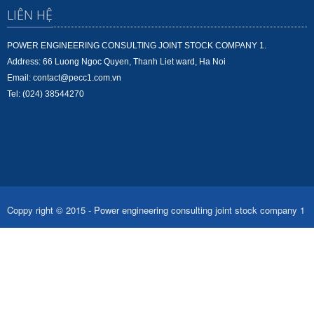
LIÊN HỆ
POWER ENGINEERING CONSULTING JOINT STOCK COMPANY 1.
Address: 66 Luong Ngoc Quyen, Thanh Liet ward, Ha Noi
Email: contact@pecc1.com.vn
Tel: (024) 38544270
Coppy right © 2015 - Power engineering consulting joint stock company 1