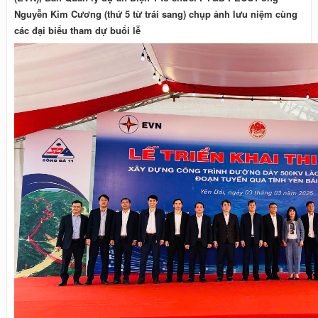
Nguyễn Kim Cương (thứ 5 từ trái sang) chụp ảnh lưu niệm cùng
các đại biểu tham dự buổi lễ