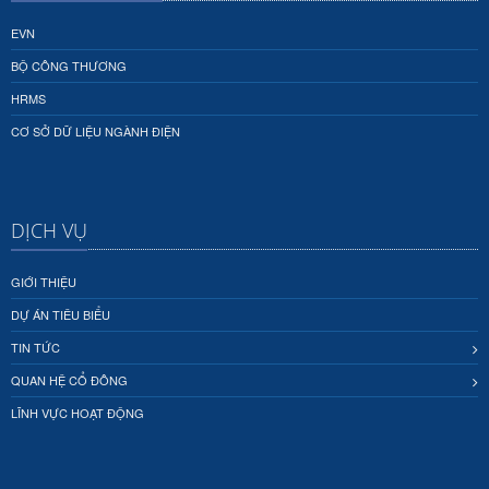
EVN
BỘ CÔNG THƯƠNG
HRMS
CƠ SỞ DỮ LIỆU NGÀNH ĐIỆN
DỊCH VỤ
GIỚI THIỆU
DỰ ÁN TIÊU BIỂU
TIN TỨC
QUAN HỆ CỔ ĐÔNG
LĨNH VỰC HOẠT ĐỘNG