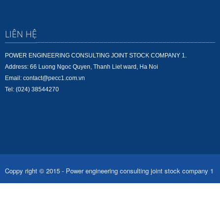
LIÊN HỆ
POWER ENGINEERING CONSULTING JOINT STOCK COMPANY 1.
Address: 66 Luong Ngoc Quyen, Thanh Liet ward, Ha Noi
Email: contact@pecc1.com.vn
Tel: (024) 38544270
Coppy right © 2015 - Power engineering consulting joint stock company 1