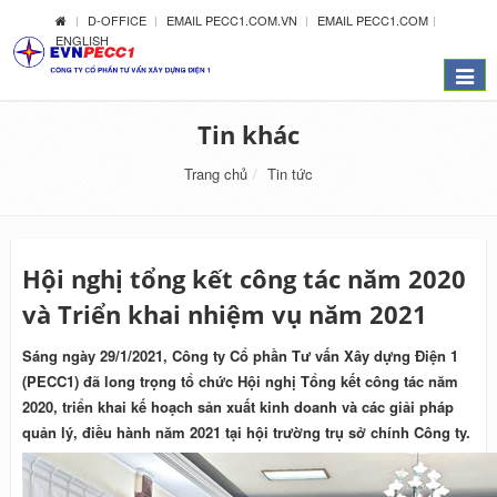
D-OFFICE
EMAIL PECC1.COM.VN
EMAIL PECC1.COM
ENGLISH
Menu
Tin khác
Trang chủ
Tin tức
Hội nghị tổng kết công tác năm 2020
và Triển khai nhiệm vụ năm 2021
Sáng ngày 29/1/2021, Công ty Cổ phần Tư vấn Xây dựng Điện 1
(PECC1) đã long trọng tổ chức Hội nghị Tổng kết công tác năm
2020, triển khai kế hoạch sản xuất kinh doanh và các giải pháp
quản lý, điều hành năm 2021 tại hội trường trụ sở chính Công ty.