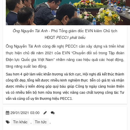
Ông Nguyễn Tài Anh -
Phó Tổng giám đốc EVN kiêm Chủ tịch
HĐQT
PECC1 phát biểu
Ông Nguyễn Tài Anh cũng đề nghị PECC1 cần xây dựng và triển khai
thực hiện chủ đề năm 2021 của EVN “Chuyển đổi số trong Tập đoàn
Điện lực Quốc gia Việt Nam” nhằm nâng cao hiệu quả các hoạt động,
tăng năng suất lao động.
Sau hơn 4 giờ làm việc khẩn trương và tích cực, Hội nghị đã kết thúc thành
công tốt đẹp, tổng kết được nhiều kinh nghiệm thực tiễn có giá trị và nhận
được nhiều ý kiến đóng góp quý báu giúp Công ty ngày càng hoàn thiện
và có nhiều tiến bộ hơn nữa trong việc nâng cao chất lượng công tác Tư
vấn và củng cố uy tín thương hiệu PECC1.
29/01/2021 03:00
Tin khác
,
Tin tức
,