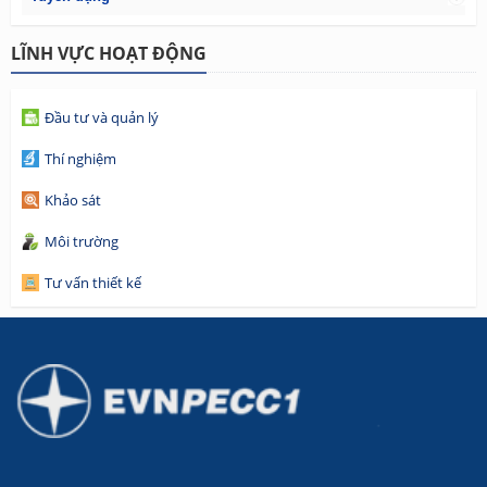
LĨNH VỰC HOẠT ĐỘNG
Đầu tư và quản lý
Thí nghiệm
Khảo sát
Môi trường
Tư vấn thiết kế