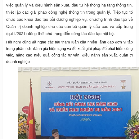
việc quản lý và điều hành sản xuất, đầu tư hệ thống hạ tầng thông tin,
thiết lập các giải pháp công nghệ thông tin trong quản lý. Tiếp tục tổ
chức các khóa đào tạo bồi dưỡng nghiệp vụ, chương trình đào tạo về
Quản trị doanh nghiệp cho các cán bộ quản lý cấp cao và cấp trung
(quí I/2021) đồng thời chú trọng đến công tác đào tạo nội bộ.
Hội nghị cũng đã nghe các bài
tham luận
của
nhiều
lãnh đạo đơn vị
tập
trung phân tích,
đánh giá hiện trạng và đề xuất
giải pháp
để phát triển công
việc,
nâng cao hiệu quả công tác
tư
vấn,
điều hành sản xuất, quản trị
doanh nghiệp.