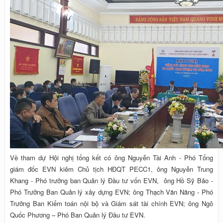
Về tham dự Hội nghị tổng kết có ông Nguyễn Tài Anh - Phó Tổng
giám đốc EVN kiêm Chủ tịch HĐQT PECC1, ông Nguyễn Trung
Khang - Phó trưởng ban Quản lý Đầu tư vốn EVN, ông Hồ Sỹ Bảo -
Phó Trưởng Ban Quản lý xây dựng EVN; ông Thạch Văn Năng - Phó
Trưởng Ban Kiểm toán nội bộ và Giám sát tài chính EVN; ông Ngô
Quốc Phương – Phó Ban Quản lý Đầu tư EVN.