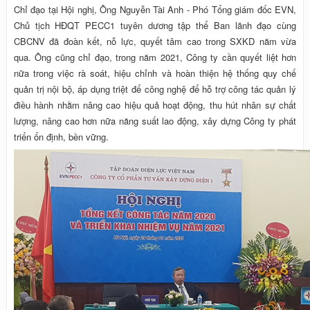
Chỉ đạo tại Hội nghị, Ông Nguyễn Tài Anh - Phó Tổng giám đốc EVN,
Chủ tịch HĐQT PECC1 tuyên dương tập thể Ban lãnh đạo cùng
CBCNV đã đoàn kết, nỗ lực, quyết tâm cao trong SXKD năm vừa
qua. Ông cũng chỉ đạo, trong năm 2021, Công ty cần quyết liệt hơn
nữa trong việc rà soát, hiệu chỉnh và hoàn thiện hệ thống quy chế
quản trị nội bộ, áp dụng triệt để công nghệ để hỗ trợ công tác quản lý
điều hành nhằm nâng cao hiệu quả hoạt động, thu hút nhân sự chất
lượng, nâng cao hơn nữa năng suất lao động, xây dựng Công ty phát
triển ổn định, bền vững.