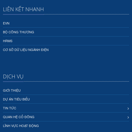
LIÊN KẾT NHANH
EVN
BỘ CÔNG THƯƠNG
HRMS
CƠ SỞ DỮ LIỆU NGÀNH ĐIỆN
DỊCH VỤ
GIỚI THIỆU
DỰ ÁN TIÊU BIỂU
TIN TỨC
QUAN HỆ CỔ ĐÔNG
LĨNH VỰC HOẠT ĐỘNG