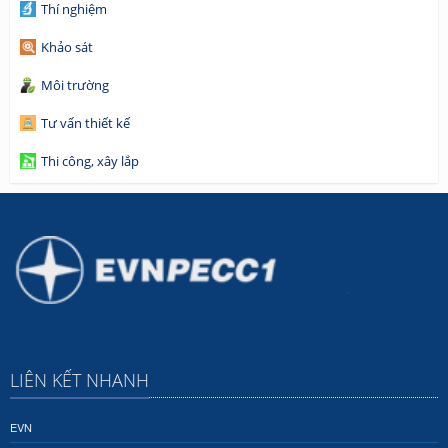
Thí nghiệm
Khảo sát
Môi trường
Tư vấn thiết kế
Thi công, xây lắp
LIÊN KẾT NHANH
EVN