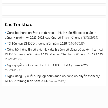
Các Tin khác
Công bố thông tin Đơn xin từ nhiệm thành viên Hội đồng quản trị
công ty nhiệm kỳ 2023-2028 của ông Lê Thành Chung
(18/06/2025)
Tài liệu họp ĐHĐCĐ thường niên năm 2025
(05/06/2025)
Công bố thông tin về việc Hủy danh sách cổ đông có quyền tham dự
ĐHĐCĐ thường niên năm 2025 tại ngày đăng ký cuối cùng 24.03.2025
(03/04/2025)
Nghị quyết v/v Gia hạn tổ chức ĐHĐCĐ thường niên 2025
(02/04/2025)
Ngày đăng ký cuối cùng lập danh sách cổ đông có quyền tham dự
ĐHĐCĐ thường niên năm 2025
(03/03/2025)