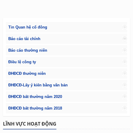
Tin Quan hệ cổ đông
Báo cáo tài chính
Báo cáo thường niên
Điều lệ công ty
ĐHĐCĐ thường niên
ĐHĐCĐ-Lấy ý kiến bằng văn bản
ĐHĐCĐ bất thường năm 2020
ĐHĐCĐ bất thường năm 2018
LĨNH VỰC HOẠT ĐỘNG