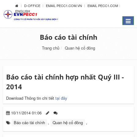
D-OFFICE
EMAIL PECC1.COM.VN
EMAIL PECC1.COM
ENGLISH
Menu
Báo cáo tài chính
Trang chủ
Quan hệ cổ đông
Báo cáo tài chính hợp nhất Quý III -
2014
Download Thông tin chi tiết
tại đây
10/11/2014 01:06
Báo cáo tài chính
,
Quan hệ cổ đông
,