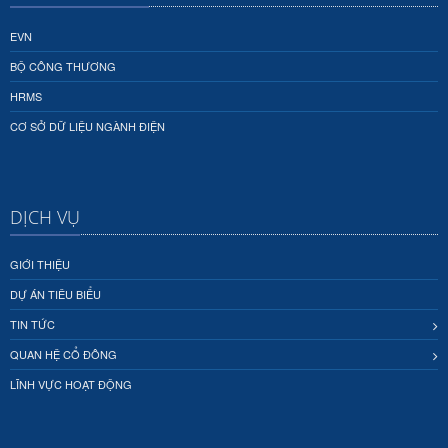
EVN
BỘ CÔNG THƯƠNG
HRMS
CƠ SỞ DỮ LIỆU NGÀNH ĐIỆN
DỊCH VỤ
GIỚI THIỆU
DỰ ÁN TIÊU BIỂU
TIN TỨC
QUAN HỆ CỔ ĐÔNG
LĨNH VỰC HOẠT ĐỘNG