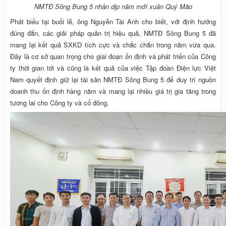
NMTĐ Sông Bung 5 nhân dịp năm mới xuân Quý Mão
Phát biểu tại buổi lễ, ông Nguyễn Tài Anh cho biết, với định hướng
đúng đắn, các giải pháp quản trị hiệu quả, NMTĐ Sông Bung 5 đã
mang lại kết quả SXKD tích cực và chắc chắn trong năm vừa qua.
Đây là cơ sở quan trọng cho giai đoạn ổn định và phát triển của Công
ty thời gian tới và cũng là kết quả của việc Tập đoàn Điện lực Việt
Nam quyết định giữ lại tài sản NMTĐ Sông Bung 5 để duy trì nguồn
doanh thu ổn định hàng năm và mang lại nhiều giá trị gia tăng trong
tương lai cho Công ty và cổ đông.