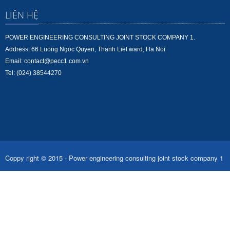
LIÊN HỆ
POWER ENGINEERING CONSULTING JOINT STOCK COMPANY 1.
Address: 66 Luong Ngoc Quyen, Thanh Liet ward, Ha Noi
Email: contact@pecc1.com.vn
Tel: (024) 38544270
Coppy right © 2015 - Power engineering consulting joint stock company 1