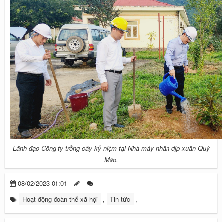
Lãnh đạo Công ty trồng cây kỷ niệm tại Nhà máy nhân dịp xuân Quý
Mão.
08/02/2023 01:01
Hoạt động đoàn thể xã hội
,
Tin tức
,