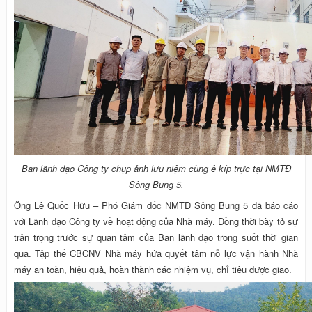
Ban lãnh đạo Công ty chụp ảnh lưu niệm cùng ê kíp trực tại NMTĐ
Sông Bung 5.
Ông Lê Quốc Hữu – Phó Giám đốc NMTĐ Sông Bung 5 đã báo cáo
với Lãnh đạo Công ty về hoạt động của Nhà máy. Đồng thời bày tỏ sự
trân trọng trước sự quan tâm của Ban lãnh đạo trong suốt thời gian
qua. Tập thể CBCNV Nhà máy hứa quyết tâm nỗ lực vận hành Nhà
máy an toàn, hiệu quả, hoàn thành các nhiệm vụ, chỉ tiêu được giao.