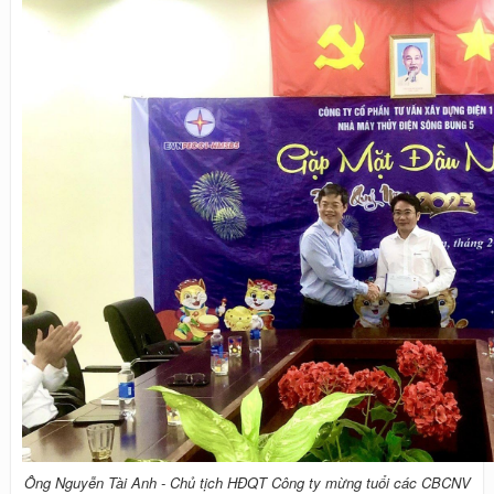
Ông Nguyễn Tài Anh - Chủ tịch HĐQT Công ty mừng tuổi các CBCNV