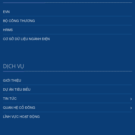
EVN
BỘ CÔNG THƯƠNG
HRMS
CƠ SỞ DỮ LIỆU NGÀNH ĐIỆN
DỊCH VỤ
GIỚI THIỆU
DỰ ÁN TIÊU BIỂU
TIN TỨC
QUAN HỆ CỔ ĐÔNG
LĨNH VỰC HOẠT ĐỘNG