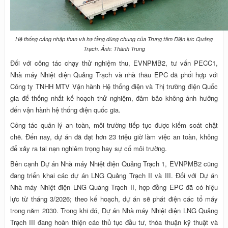
Hệ thống cảng nhập than và hạ tầng dùng chung của Trung tâm Điện lực Quảng
Trạch. Ảnh: Thành Trung
Đối với công tác chạy thử nghiệm thu, EVNPMB2, tư vấn PECC1,
Nhà máy Nhiệt điện Quảng Trạch và nhà thầu EPC đã phối hợp với
Công ty TNHH MTV Vận hành Hệ thống điện và Thị trường điện Quốc
gia để thống nhất kế hoạch thử nghiệm, đảm bảo không ảnh hưởng
đến vận hành hệ thống điện quốc gia.
Công tác quản lý an toàn, môi trường tiếp tục được kiểm soát chặt
chẽ. Đến nay, dự án đã đạt hơn 23 triệu giờ làm việc an toàn, không
để xảy ra tai nạn nghiêm trọng hay sự cố môi trường.
Bên cạnh Dự án Nhà máy Nhiệt điện Quảng Trạch 1, EVNPMB2 cũng
đang triển khai các dự án LNG Quảng Trạch II và III. Đối với Dự án
Nhà máy Nhiệt điện LNG Quảng Trạch II, hợp đồng EPC đã có hiệu
lực từ tháng 3/2026; theo kế hoạch, dự án sẽ phát điện các tổ máy
trong năm 2030. Trong khi đó, Dự án Nhà máy Nhiệt điện LNG Quảng
Trạch III đang hoàn thiện các thủ tục đầu tư, thỏa thuận kỹ thuật và