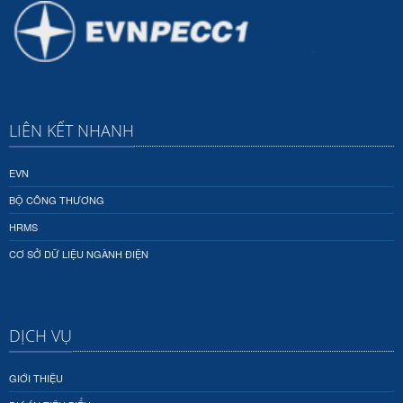
LIÊN KẾT NHANH
EVN
BỘ CÔNG THƯƠNG
HRMS
CƠ SỞ DỮ LIỆU NGÀNH ĐIỆN
DỊCH VỤ
GIỚI THIỆU