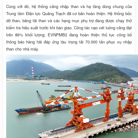
Cùng với đó, hệ thống cảng nhập than và hạ tầng dùng chung của
Trung tâm Điện lực Quảng Trạch đã cơ bản hoàn thiện. Hệ thống bốc
dỡ than, băng tải than và các hạng mục phụ trợ đang được chạy thử
kiểm tra hiệu suất trước khi bàn giao. Công tác nạo vét luồng cảng đạt
trên 86% khối lượng; EVNPMB2 đang hoàn thiện thủ tục công bố
thông báo hàng hải đáp ứng tàu trọng tải 70.000 tấn phục vụ nhập
than cho nhà máy.