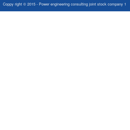
Coppy right © 2015 - Power engineering consulting joint stock company 1