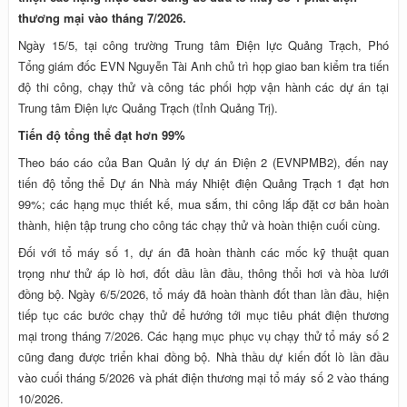
thương mại vào tháng 7/2026.
Ngày 15/5, tại công trường Trung tâm Điện lực Quảng Trạch, Phó
Tổng giám đốc EVN Nguyễn Tài Anh chủ trì họp giao ban kiểm tra tiến
độ thi công, chạy thử và công tác phối hợp vận hành các dự án tại
Trung tâm Điện lực Quảng Trạch (tỉnh Quảng Trị).
Tiến độ tổng thể đạt hơn 99%
Theo báo cáo của Ban Quản lý dự án Điện 2 (EVNPMB2), đến nay
tiến độ tổng thể Dự án Nhà máy Nhiệt điện Quảng Trạch 1 đạt hơn
99%; các hạng mục thiết kế, mua sắm, thi công lắp đặt cơ bản hoàn
thành, hiện tập trung cho công tác chạy thử và hoàn thiện cuối cùng.
Đối với tổ máy số 1, dự án đã hoàn thành các mốc kỹ thuật quan
trọng như thử áp lò hơi, đốt dầu lần đầu, thông thổi hơi và hòa lưới
đồng bộ. Ngày 6/5/2026, tổ máy đã hoàn thành đốt than lần đầu, hiện
tiếp tục các bước chạy thử để hướng tới mục tiêu phát điện thương
mại trong tháng 7/2026. Các hạng mục phục vụ chạy thử tổ máy số 2
cũng đang được triển khai đồng bộ. Nhà thầu dự kiến đốt lò lần đầu
vào cuối tháng 5/2026 và phát điện thương mại tổ máy số 2 vào tháng
10/2026.