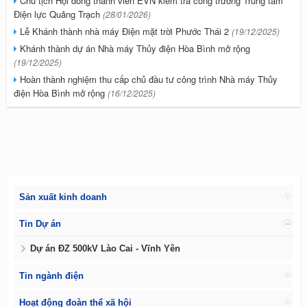
Chủ tịch Hội đồng thành viên EVN kiểm tra công trường Trung tâm
Điện lực Quảng Trạch
(28/01/2026)
Lễ Khánh thành nhà máy Điện mặt trời Phước Thái 2
(19/12/2025)
Khánh thành dự án Nhà máy Thủy điện Hòa Bình mở rộng
(19/12/2025)
Hoàn thành nghiệm thu cấp chủ đầu tư công trình Nhà máy Thủy
điện Hòa Bình mở rộng
(16/12/2025)
Sản xuất kinh doanh
Tin Dự án
Dự án ĐZ 500kV Lào Cai - Vĩnh Yên
Tin ngành điện
Hoạt động đoàn thể xã hội