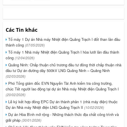
Các Tin khác
Tổ máy 1 Dự án Nhà máy Nhiệt điện Quảng Trạch I đốt than lần đầu
thành công
(07/05/2026)
Tổ máy 1 Nhà máy Nhiệt điện Quảng Trạch I hòa lưới lần đầu thành
công
(12/04/2026)
Quảng Ninh: Chấp thuận chủ trương đầu tư đồng thời chấp thuận nhà
đầu tư Dự án đường dây 500kV LNG Quảng Ninh – Quảng Ninh
(02/03/2026)
Phó Tổng giám đốc EVN Nguyễn Tài Anh kiểm tra công trường,
chúc Tết người lao động tại dự án Nhà máy Nhiệt điện Quảng Trạch I
(20/02/2026)
Lễ ký kết hợp đồng EPC Dự án thành phần 1 (nhà máy điện) thuộc
Dự án Nhà máy Nhiệt điện LNG Quảng Trạch II
(10/02/2026)
Dự án Hòa Bình mở rộng - Những thách thức địa chất công trình và
giải pháp
(30/01/2026)