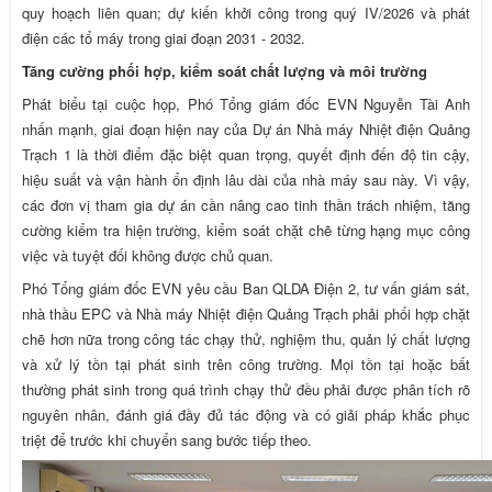
quy hoạch liên quan; dự kiến khởi công trong quý IV/2026 và phát
điện các tổ máy trong giai đoạn 2031 - 2032.
Tăng cường phối hợp, kiểm soát chất lượng và môi trường
Phát biểu tại cuộc họp, Phó Tổng giám đốc EVN Nguyễn Tài Anh
nhấn mạnh, giai đoạn hiện nay của Dự án Nhà máy Nhiệt điện Quảng
Trạch 1 là thời điểm đặc biệt quan trọng, quyết định đến độ tin cậy,
hiệu suất và vận hành ổn định lâu dài của nhà máy sau này. Vì vậy,
các đơn vị tham gia dự án cần nâng cao tinh thần trách nhiệm, tăng
cường kiểm tra hiện trường, kiểm soát chặt chẽ từng hạng mục công
việc và tuyệt đối không được chủ quan.
Phó Tổng giám đốc EVN yêu cầu Ban QLDA Điện 2, tư vấn giám sát,
nhà thầu EPC và Nhà máy Nhiệt điện Quảng Trạch phải phối hợp chặt
chẽ hơn nữa trong công tác chạy thử, nghiệm thu, quản lý chất lượng
và xử lý tồn tại phát sinh trên công trường. Mọi tồn tại hoặc bất
thường phát sinh trong quá trình chạy thử đều phải được phân tích rõ
nguyên nhân, đánh giá đầy đủ tác động và có giải pháp khắc phục
triệt để trước khi chuyển sang bước tiếp theo.