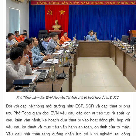
Phó Tổng giám đốc EVN Nguyễn Tài Anh chủ trì buổi họp. Ảnh: ĐVCC
Đối với các hệ thống môi trường như ESP, SCR và các thiết bị phụ
trợ, Phó Tổng giám đốc EVN yêu cầu các đơn vị tiếp tục rà soát kỹ
điều kiện vận hành, kế hoạch đưa thiết bị vào hoạt động phù hợp với
yêu cầu kỹ thuật và mục tiêu vận hành an toàn, ổn định của tổ máy.
Yêu cầu nhà thầu tăng cường nhân lực có kinh nghiệm tại công