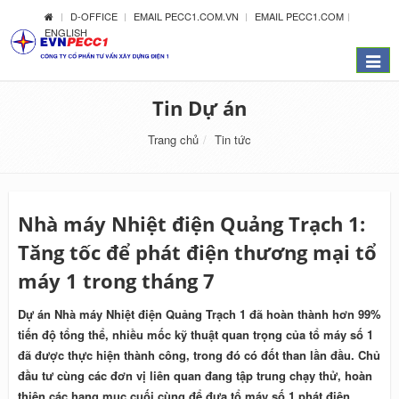
D-OFFICE
EMAIL PECC1.COM.VN
EMAIL PECC1.COM
ENGLISH
Menu
Tin Dự án
Trang chủ
Tin tức
Nhà máy Nhiệt điện Quảng Trạch 1:
Tăng tốc để phát điện thương mại tổ
máy 1 trong tháng 7
Dự án Nhà máy Nhiệt điện Quảng Trạch 1 đã hoàn thành hơn 99%
tiến độ tổng thể, nhiều mốc kỹ thuật quan trọng của tổ máy số 1
đã được thực hiện thành công, trong đó có đốt than lần đầu. Chủ
đầu tư cùng các đơn vị liên quan đang tập trung chạy thử, hoàn
thiện các hạng mục cuối cùng để đưa tổ máy số 1 phát điện