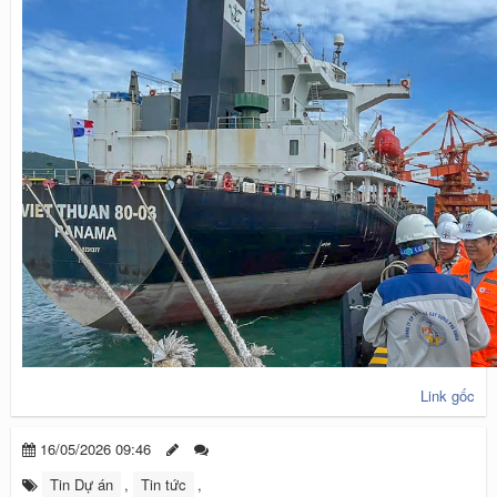
Link gốc
16/05/2026 09:46
Tin Dự án
,
Tin tức
,